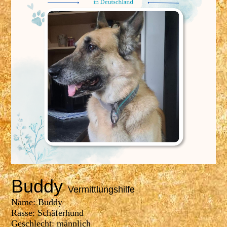
Buddy
Vermittlungshilfe
Name: Buddy
Rasse: Schäferhund
Geschlecht: männlich