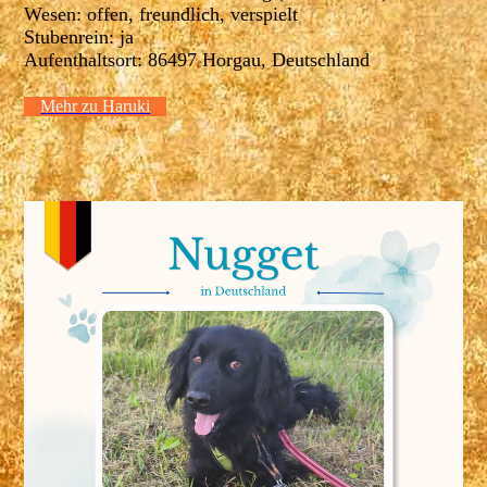
Wesen: offen, freundlich, verspielt
Stubenrein: ja
Aufenthaltsort: 86497 Horgau, Deutschland
Mehr zu Haruki