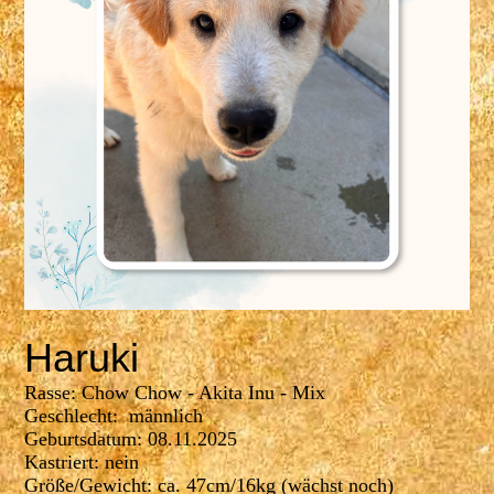
Haruki
Rasse: Chow Chow - Akita Inu - Mix
Geschlecht: männlich
Geburtsdatum: 08.11.2025
Kastriert: nein
Größe/Gewicht: ca. 47cm/16kg (wächst noch)