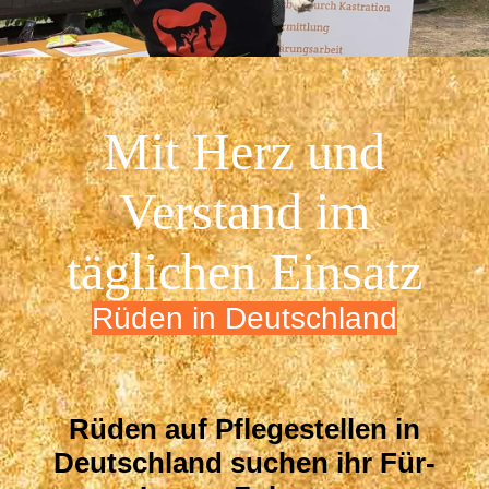
Mit Herz und
Verstand im
täglichen Einsatz
Rüden in Deutschland
Rüden auf Pflegestellen in
Deutschland suchen ihr Für-